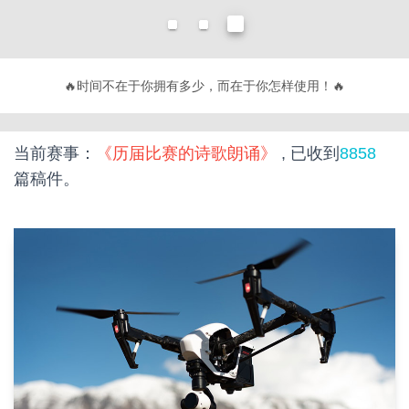
🔥
不要有趣，要有用！
🔥
当前赛事：
《历届比赛的诗歌朗诵》
, 已收到
8858
篇稿件。