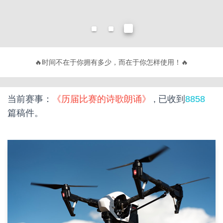
🔥
不要有趣，要有用！
🔥
当前赛事：
《历届比赛的诗歌朗诵》
, 已收到
8858
篇稿件。