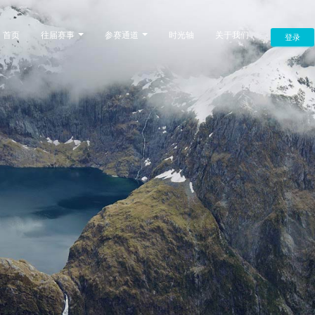
首页
往届赛事
参赛通道
时光轴
关于我们
登录