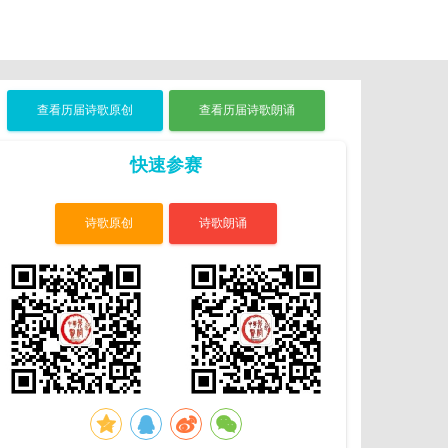
查看历届诗歌原创
查看历届诗歌朗诵
快速参赛
诗歌原创
诗歌朗诵