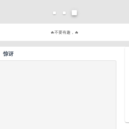
🔥
不要有趣，要有用！
🔥
惊讶