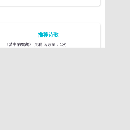
推荐诗歌
《梦中的鹦鹉》 吴聪 阅读量：1次
《钓》 吴聪 阅读量：1次
《花瀑布》 吴聪 阅读量：1次
《躲在袖子里的黑夜》 张业辰 阅读量：1次
《不要在太空……》 张业辰 阅读量：1次
《当猪飞到天上的时候》 张业辰 阅读量：1次
《乡愁》 张业辰 阅读量：1次
《我不是在调皮》 张业辰 阅读量：1次
《帮妈妈捶腰》 张业辰 阅读量：1次
《糖果妈妈》 张业辰 阅读量：1次