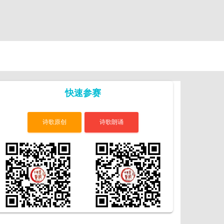
快速参赛
诗歌原创
诗歌朗诵