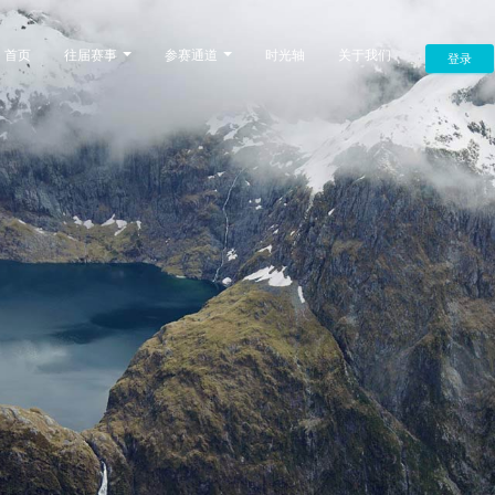
首页
往届赛事
参赛通道
时光轴
关于我们
登录