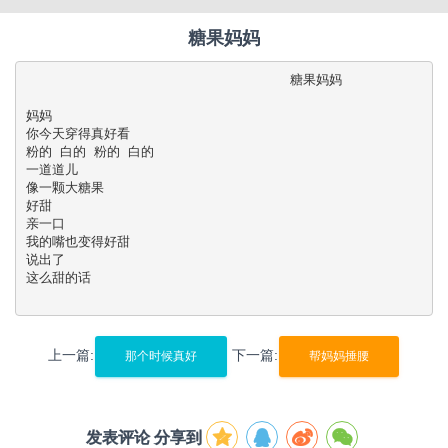
糖果妈妈
                                 糖果妈妈

妈妈

你今天穿得真好看

粉的 白的 粉的 白的

一道道儿

像一颗大糖果

好甜

亲一口

我的嘴也变得好甜

说出了

这么甜的话

上一篇:
下一篇:
那个时候真好
帮妈妈捶腰
发表评论 分享到