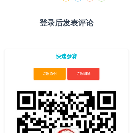
登录后发表评论
快速参赛
诗歌原创
诗歌朗诵