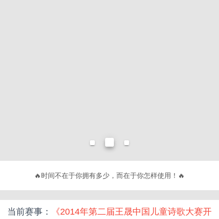
🔥
不要有
🔥
当前赛事：
《2014年第二届王晟中国儿童诗歌大赛开