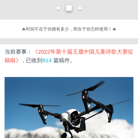
🔥
时间不在于你拥有多少，而在于你怎样使用！
🔥
当前赛事：
《2022年第十届王晟中国儿童诗歌大赛征
稿啦》
, 已收到
914
篇稿件。