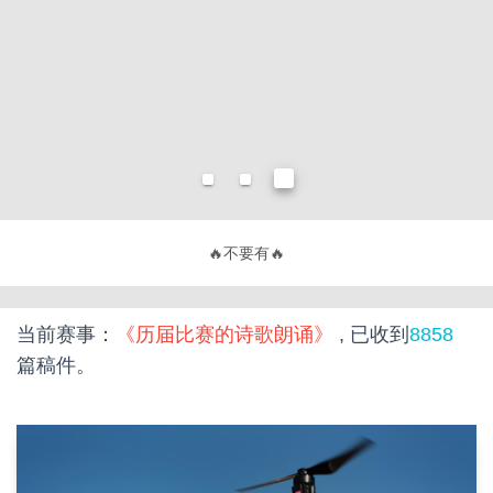
🔥
不要有趣，要有用！
🔥
当前赛事：
《历届比赛的诗歌朗诵》
, 已收到
8858
篇稿件。