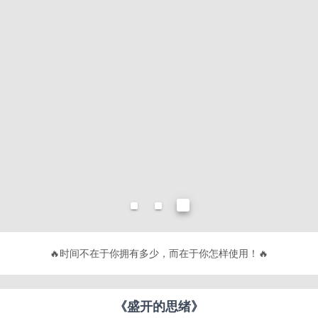
🔥
时间不在于你拥有多少，而在于你怎
🔥
《盛开的思绪》