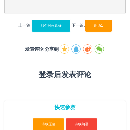
上一篇:
下一篇:
那个时候真好
朗诵1
发表评论 分享到
登录后发表评论
快速参赛
诗歌原创
诗歌朗诵