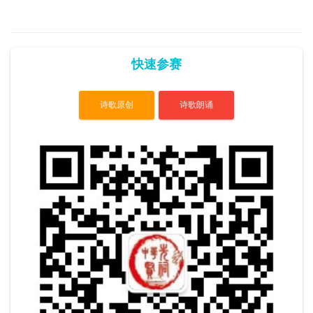
快速参赛
诗歌原创
诗歌朗诵