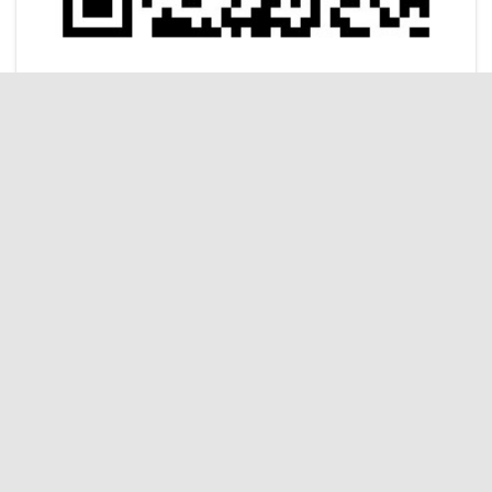
浏览记录
作者信息
(家长：周海燕)++ 年龄：8岁 阅读：1