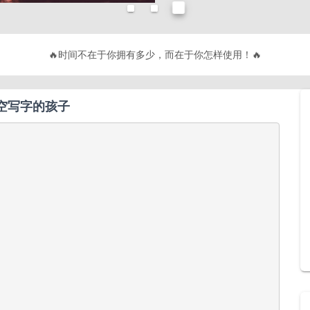
🔥
不要有趣，要有用！
🔥
空写字的孩子