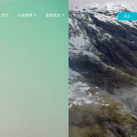
首页
往届赛事
参赛通道
时光轴
关于我们
登录