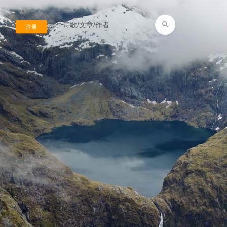
search
注册