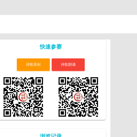
快速参赛
诗歌原创
诗歌朗诵
浏览记录