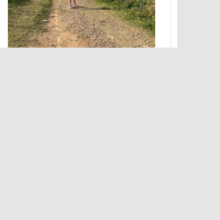
推荐诗歌
《朝天空写字的孩子》 彭帆 阅读量：1次
《母亲的皱纹》 彭帆 阅读量：1次
《公主游戏》 李雨泽 阅读量：1次