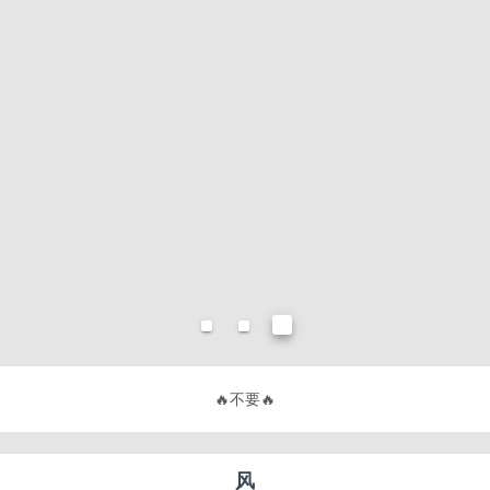
🔥
不要有趣，要有用！
🔥
风