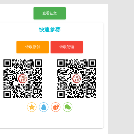
查看征文
快速参赛
诗歌原创
诗歌朗诵