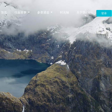
首页
往届赛事
参赛通道
时光轴
关于我们
登录