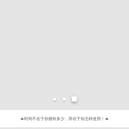
🔥
不要有趣，要有用！
🔥