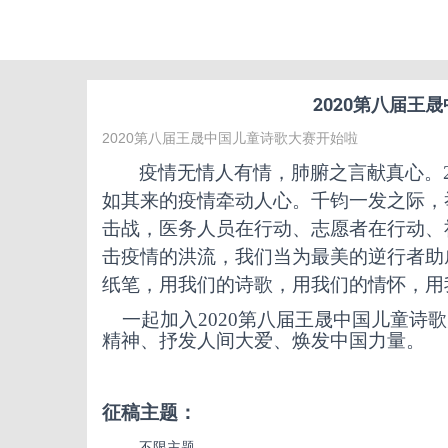
2020第八届王
2020第八届王晟中国儿童诗歌大赛开始啦
疫情无情人有情，肺腑之言献真心
。
如其来的疫情牵动人心。千钧一发之际，
击战，医务人员在行动、志愿者在行动、
击疫情的洪流，我们当为最美的逆行者助
纸笔，用我们的诗歌，用我们的情怀，用
一起加入2020第八届王晟中国儿童诗
精神、抒发人间大爱、焕发中国力量。
征稿主题：
不限主题。