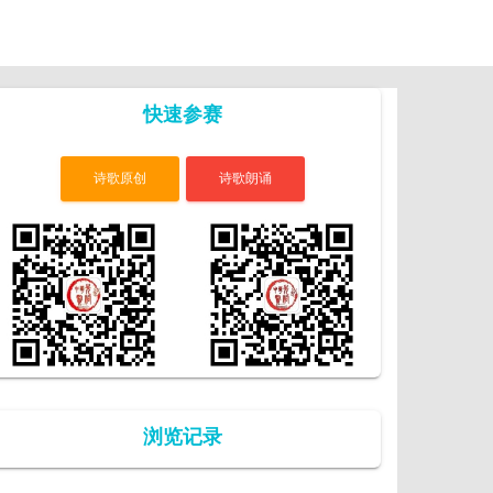
快速参赛
诗歌原创
诗歌朗诵
浏览记录