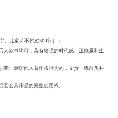
00字、儿童诗不超过500行）；
写人叙事均可，具有较强的时代感、正能量和生
抄袭、剽窃他人著作权行为的，文责一概自负并
组委会具作品的完整使用权。