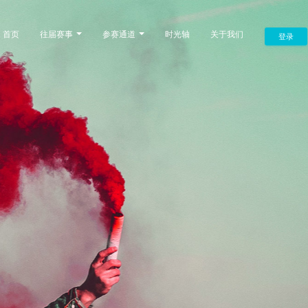
首页
往届赛事
参赛通道
时光轴
关于我们
登录