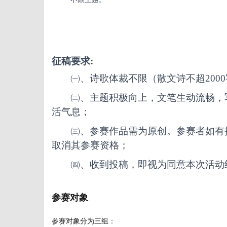
征稿要求
:
㈠、诗歌体裁不限（散文诗不超
20
㈡、主题积极向上，文笔生动流畅，
活气息；
㈢、参赛作品需为原创。参赛者如有
取消其参赛资格；
㈣、收到投稿，即视为同意本次活动
参赛对象
参赛对象分为三组：