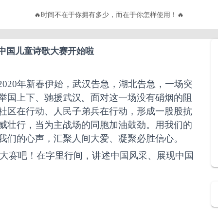
🔥
不要有趣，要有用！
🔥
晟中国儿童诗歌大赛开始啦
2020年新春伊始，武汉告急，湖北告急，一场突
举国上下、驰援武汉。面对这一场没有硝烟的阻
社区在行动、人民子弟兵在行动，形成一股股抗
威壮行，当为主战场的同胞加油鼓劲。用我们的
我们的心声，汇聚人间大爱、凝聚必胜信心。
歌大赛吧！在字里行间，讲述中国风采、展现中国