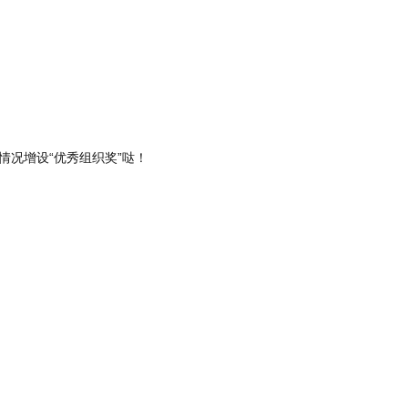
情况增设“优秀组织奖”哒！