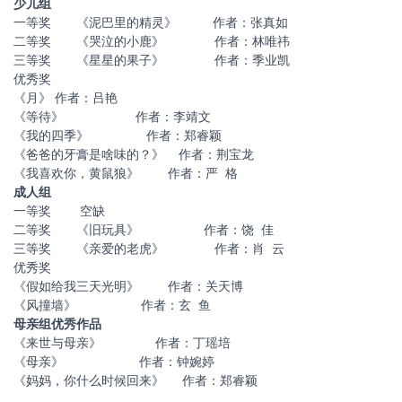
少儿组
一等奖 《泥巴里的精灵》 作者：张真如
二等奖 《哭泣的小鹿》 作者：林唯祎
三等奖 《星星的果子》 作者：季业凯
优秀奖
《月》 作者：吕艳
《等待》 作者：李靖文
《我的四季》 作者：郑睿颖
《爸爸的牙膏是啥味的？》 作者：荆宝龙
《我喜欢你，黄鼠狼》 作者：严 格
成人组
一等奖 空缺
二等奖 《旧玩具》 作者：饶 佳
三等奖 《亲爱的老虎》 作者：肖 云
优秀奖
《假如给我三天光明》 作者：关天博
《风撞墙》 作者：玄 鱼
母亲组优秀作品
《来世与母亲》 作者：丁瑶培
《母亲》 作者：钟婉婷
《妈妈，你什么时候回来》 作者：郑睿颖