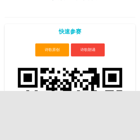
快速参赛
诗歌原创
诗歌朗诵