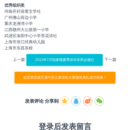
优秀组织奖
河南开封蓓蕾文学社
广州佛山容边小学
重庆龙洲湾小学
江西赣州大公路第一小学
武进区洛阳中心小学苔花诗社
上海市张江经典幼儿园
上海市东昌东校
上一篇:
下一篇:
2013年7月陆家嘴夏季游诗采风会侧记
祝贺第四届王晟中国儿童诗歌大赛颁奖典礼成功落幕！
发表评论 分享到
登录后发表留言