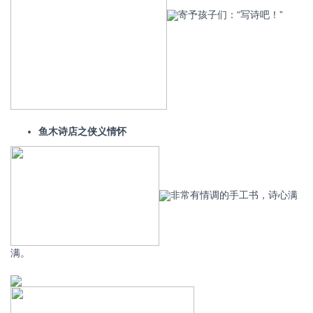
寄予孩子们：“写诗吧！”
鱼木诗店之侠义情怀
非常有情调的手工书，诗心满
满。