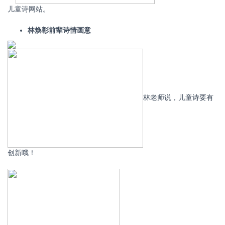
儿童诗网站。
林焕彰前辈诗情画意
林老师说，儿童诗要有
创新哦！